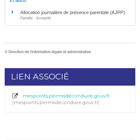
Et aussi
Allocation journalière de présence parentale (AJPP)
Famille - Scolarité
©
Direction de l'information légale et administrative
LIEN ASSOCIÉ
mespoints.permisdeconduire.gouv.fr
mespoints.permisdeconduire.gouv.fr