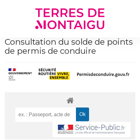
Gestion des traceurs
Consultation du solde de points
de permis de conduire