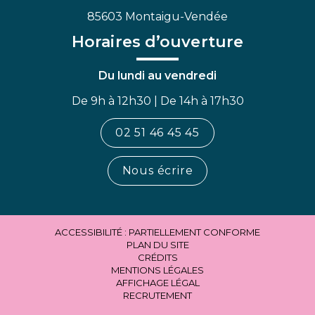
85603 Montaigu-Vendée
Horaires d’ouverture
Du lundi au vendredi
De 9h à 12h30 | De 14h à 17h30
02 51 46 45 45
Nous écrire
ACCESSIBILITÉ : PARTIELLEMENT CONFORME
PLAN DU SITE
CRÉDITS
MENTIONS LÉGALES
AFFICHAGE LÉGAL
RECRUTEMENT