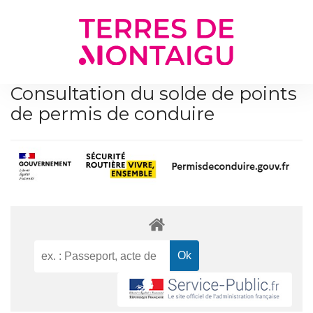
Gestion des traceurs
Consultation du solde de points
de permis de conduire