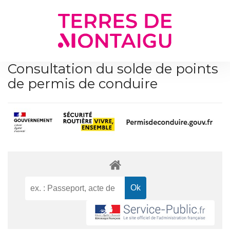
Gestion des traceurs
Consultation du solde de points
de permis de conduire