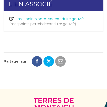
LIEN ASSOCIÉ
mespoints.permisdeconduire.gouv.fr
mespoints.permisdeconduire.gouv.fr
Partager sur :
Terres
de