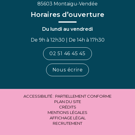
85603 Montaigu-Vendée
Horaires d’ouverture
Du lundi au vendredi
De 9h à 12h30 | De 14h à 17h30
02 51 46 45 45
Nous écrire
ACCESSIBILITÉ : PARTIELLEMENT CONFORME
PLAN DU SITE
CRÉDITS
MENTIONS LÉGALES
AFFICHAGE LÉGAL
RECRUTEMENT