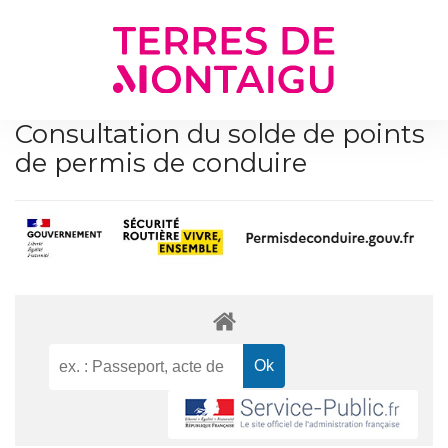
Gestion des traceurs
Consultation du solde de points
de permis de conduire