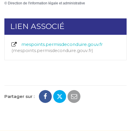
©
Direction de l'information légale et administrative
LIEN ASSOCIÉ
mespoints.permisdeconduire.gouv.fr
mespoints.permisdeconduire.gouv.fr
Partager sur :