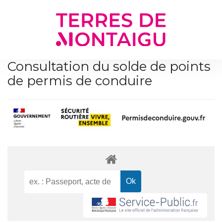
Gestion des traceurs
Consultation du solde de points
de permis de conduire