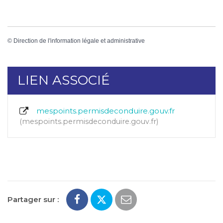
©
Direction de l'information légale et administrative
LIEN ASSOCIÉ
mespoints.permisdeconduire.gouv.fr
mespoints.permisdeconduire.gouv.fr
Partager sur :