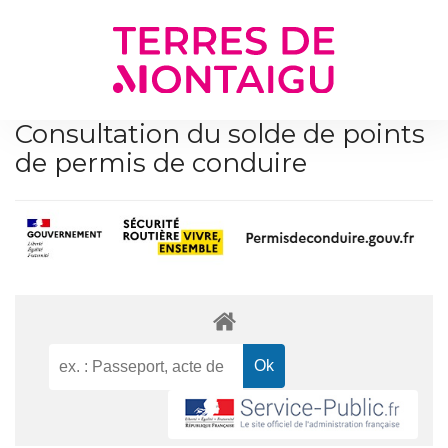
Gestion des traceurs
Consultation du solde de points
de permis de conduire