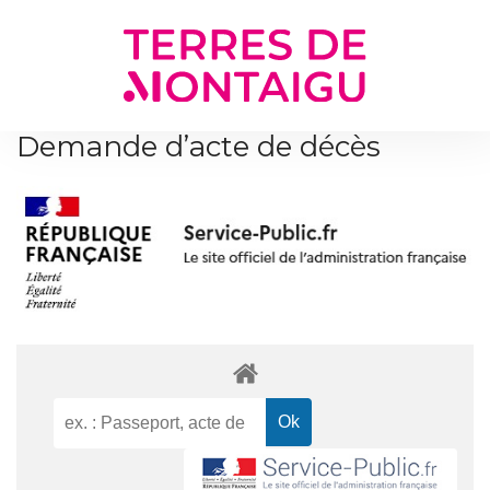
Gestion des traceurs
Demande d’acte de décès