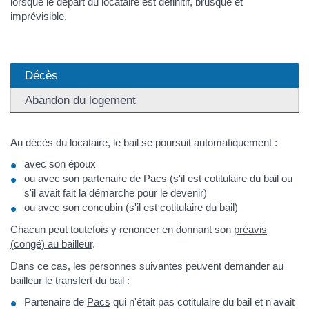
lorsque le départ du locataire est définitif, brusque et
imprévisible.
Décès
Abandon du logement
Au décès du locataire, le bail se poursuit automatiquement :
avec son époux
ou avec son partenaire de
Pacs
(s'il est cotitulaire du bail ou
s'il avait fait la démarche pour le devenir)
ou avec son concubin (s'il est cotitulaire du bail)
Chacun peut toutefois y renoncer en donnant son
préavis
(congé) au bailleur
.
Dans ce cas, les personnes suivantes peuvent demander au
bailleur le transfert du bail :
Partenaire de
Pacs
qui n'était pas cotitulaire du bail et n'avait