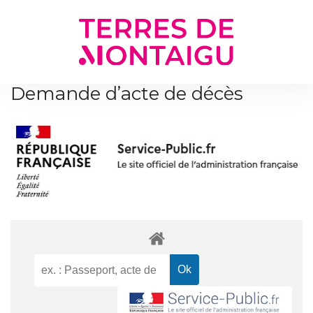
Gestion des traceurs
Demande d’acte de décès