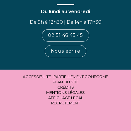
Du lundi au vendredi
De 9h à 12h30 | De 14h à 17h30
02 51 46 45 45
Nous écrire
ACCESSIBILITÉ : PARTIELLEMENT CONFORME
PLAN DU SITE
CRÉDITS
MENTIONS LÉGALES
AFFICHAGE LÉGAL
RECRUTEMENT