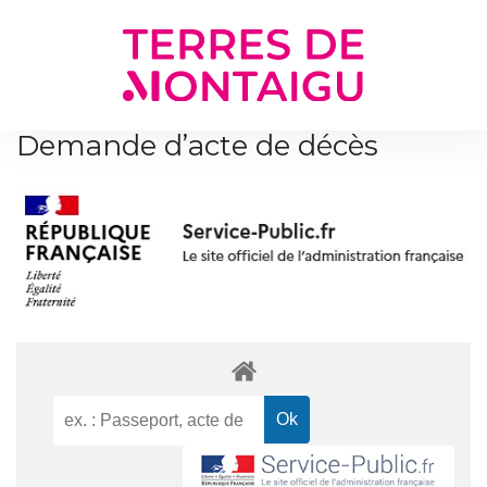
Gestion des traceurs
Demande d’acte de décès