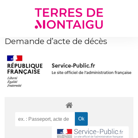
Gestion des traceurs
Demande d’acte de décès