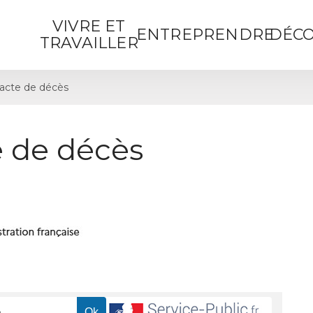
VIVRE ET
ENTREPRENDRE
DÉCO
TRAVAILLER
acte de décès
 de décès