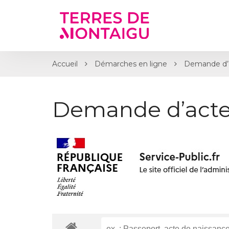
Gestion des traceurs
Accueil
Démarches en ligne
Demande d’
Demande d’acte