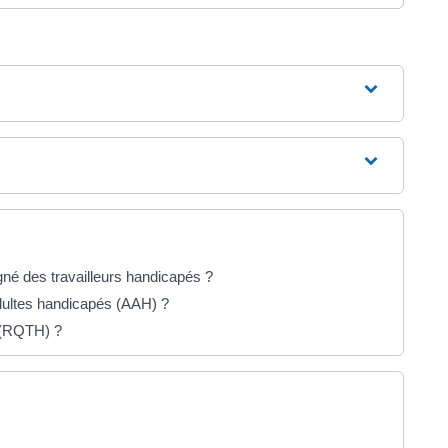
gné des travailleurs handicapés ?
 adultes handicapés (AAH) ?
 (RQTH) ?