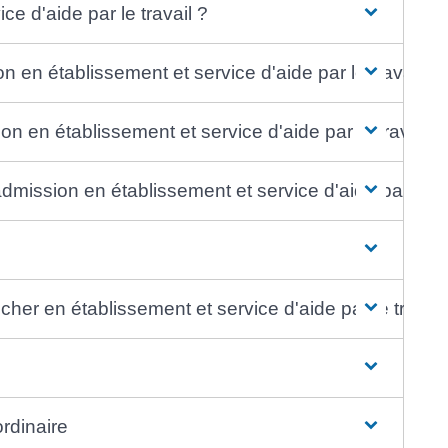
ce d'aide par le travail ?
n en établissement et service d'aide par le travail ?
 en établissement et service d'aide par le travail ?
mission en établissement et service d'aide par le tr
er en établissement et service d'aide par le travail
ordinaire