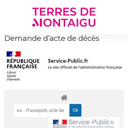
Gestion des traceurs
Demande d’acte de décès