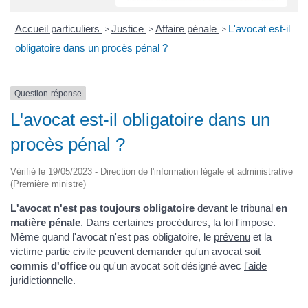
Accueil particuliers
Justice
Affaire pénale
L'avocat est-il
>
>
>
obligatoire dans un procès pénal ?
Question-réponse
L'avocat est-il obligatoire dans un
procès pénal ?
Vérifié le 19/05/2023 - Direction de l'information légale et administrative
(Première ministre)
L'avocat n'est pas toujours obligatoire
devant le tribunal
en
matière pénale
. Dans certaines procédures, la loi l'impose.
Même quand l'avocat n'est pas obligatoire, le
prévenu
et la
victime
partie civile
peuvent demander qu'un avocat soit
commis d'office
ou qu'un avocat soit désigné avec
l'aide
juridictionnelle
.