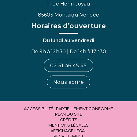
1 rue Henri-Joyau
85603 Montaigu-Vendée
Horaires d’ouverture
Du lundi au vendredi
De 9h à 12h30 | De 14h à 17h30
02 51 46 45 45
Nous écrire
ACCESSIBILITÉ : PARTIELLEMENT CONFORME
PLAN DU SITE
CRÉDITS
MENTIONS LÉGALES
AFFICHAGE LÉGAL
RECRUTEMENT