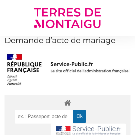
Gestion des traceurs
Demande d’acte de mariage