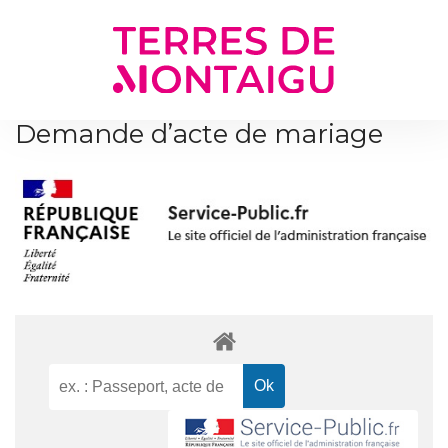
Gestion des traceurs
Demande d’acte de mariage