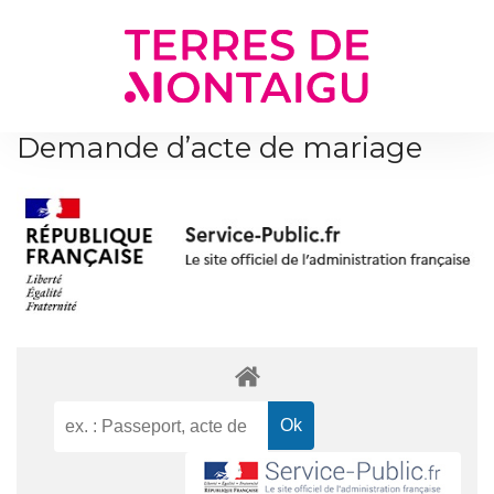
Gestion des traceurs
Demande d’acte de mariage