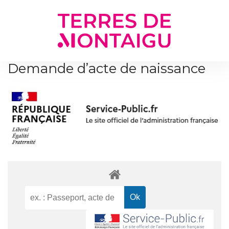
Gestion des traceurs
Demande d’acte de naissance