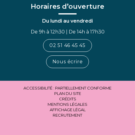
Horaires d’ouverture
Du lundi au vendredi
De 9h à 12h30 | De 14h à 17h30
02 51 46 45 45
Nous écrire
ACCESSIBILITÉ : PARTIELLEMENT CONFORME
PLAN DU SITE
CRÉDITS
MENTIONS LÉGALES
AFFICHAGE LÉGAL
RECRUTEMENT