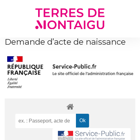
Gestion des traceurs
Demande d’acte de naissance