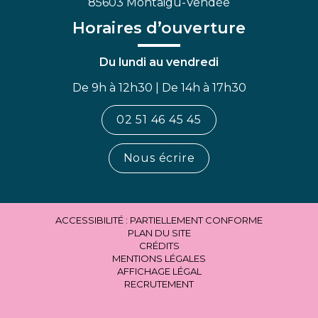
85603 Montaigu-Vendée
Horaires d’ouverture
Du lundi au vendredi
De 9h à 12h30 | De 14h à 17h30
02 51 46 45 45
Nous écrire
ACCESSIBILITÉ : PARTIELLEMENT CONFORME
PLAN DU SITE
CRÉDITS
MENTIONS LÉGALES
AFFICHAGE LÉGAL
RECRUTEMENT