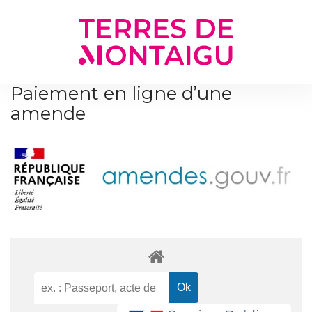
Gestion des traceurs
Paiement en ligne d’une
amende