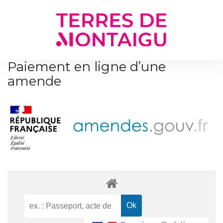
Gestion des traceurs
Paiement en ligne d’une
amende