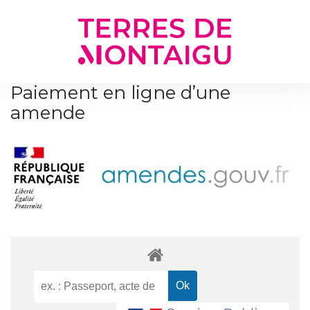
Gestion des traceurs
Paiement en ligne d’une
amende