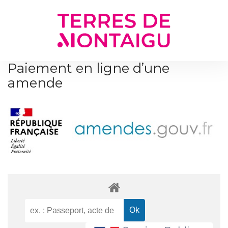
Gestion des traceurs
Paiement en ligne d’une
amende