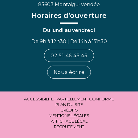
85603 Montaigu-Vendée
Horaires d’ouverture
Du lundi au vendredi
De 9h à 12h30 | De 14h à 17h30
02 51 46 45 45
Nous écrire
ACCESSIBILITÉ : PARTIELLEMENT CONFORME
PLAN DU SITE
CRÉDITS
MENTIONS LÉGALES
AFFICHAGE LÉGAL
RECRUTEMENT