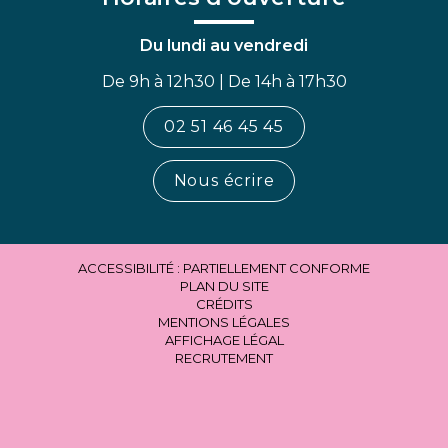
Du lundi au vendredi
De 9h à 12h30 | De 14h à 17h30
02 51 46 45 45
Nous écrire
ACCESSIBILITÉ : PARTIELLEMENT CONFORME
PLAN DU SITE
CRÉDITS
MENTIONS LÉGALES
AFFICHAGE LÉGAL
RECRUTEMENT