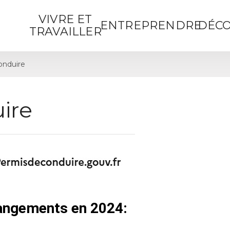
VIVRE ET
ENTREPRENDRE
DÉCO
TRAVAILLER
onduire
ire
hangements en 2024: