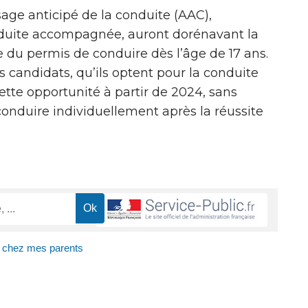
age anticipé de la conduite (AAC),
duite accompagnée, auront dorénavant la
e du permis de conduire dès l’âge de 17 ans.
s candidats, qu’ils optent pour la conduite
tte opportunité à partir de 2024, sans
conduire individuellement après la réussite
e chez mes parents