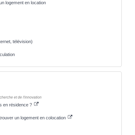
'un logement en location
rnet, télévision)
culation
cherche et de l'innovation
s en résidence ?
à trouver un logement en colocation