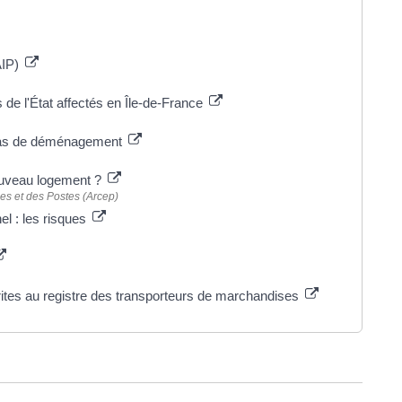
(AIP)
de l'État affectés en Île-de-France
 cas de déménagement
ouveau logement ?
es et des Postes (Arcep)
l : les risques
rites au registre des transporteurs de marchandises