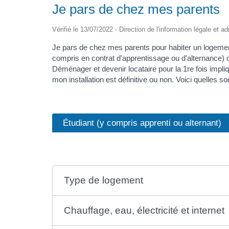
Je pars de chez mes parents
Vérifié le 13/07/2022 - Direction de l'information légale et a
Je pars de chez mes parents pour habiter un logement 
compris en contrat d'apprentissage ou d'alternance) o
Déménager et devenir locataire pour la 1re fois impli
mon installation est définitive ou non. Voici quelles 
Étudiant (y compris apprenti ou alternant)
Type de logement
Chauffage, eau, électricité et internet