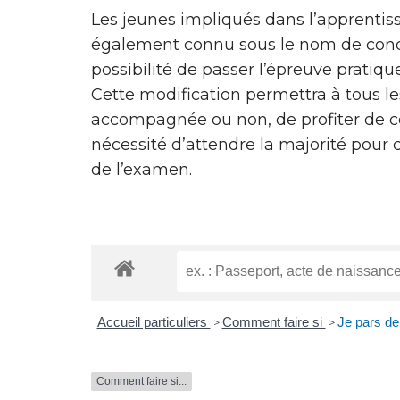
Les jeunes impliqués dans l’apprentiss
également connu sous le nom de con
possibilité de passer l’épreuve pratiqu
Cette modification permettra à tous le
accompagnée ou non, de profiter de ce
nécessité d’attendre la majorité pour 
de l’examen.
Accueil particuliers
Comment faire si
Je pars d
>
>
Comment faire si...