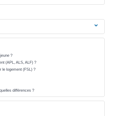
-jeune ?
ment (APL, ALS, ALF) ?
ur le logement (FSL) ?
quelles différences ?