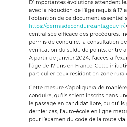
D’importantes évolutions attendent l
avec la réduction de l’âge requis à 17 
l’obtention de ce document essentiel so
https://permisdeconduire.ants.gouv.fr/
.
centralisée efficace des procédures, in
permis de conduire, la consultation de
vérification du solde de points, entre a
À partir de janvier 2024, l’accès à l’
l’âge de 17 ans en France. Cette initiati
particulier ceux résidant en zone rurale
Cette mesure s’appliquera de manière
conduire, qu’ils soient inscrits dans un
le passage en candidat libre, ou qu’ils
dernier cas, l’auto-école en ligne mett
pour l’examen du code de la route vi