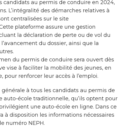
es candidats au permis de conduire en 2024,
ans. L’intégralité des démarches relatives à
nt centralisées sur le site
 Cette plateforme assure une gestion
cluant la déclaration de perte ou de vol du
 l’avancement du dossier, ainsi que la
utres.
examen du permis de conduire sera ouvert dès
ve vise à faciliter la mobilité des jeunes, en
, pour renforcer leur accès à l’emploi.
 générale à tous les candidats au permis de
e auto-école traditionnelle, qu’ils optent pour
 privilégient une auto-école en ligne. Dans ce
ra à disposition les informations nécessaires
a le numéro NEPH.