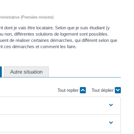
dministrative (Première ministre)
dont je vais être locataire. Selon que je suis étudiant (y
u non, différentes solutions de logement sont possibles.
quent de réaliser certaines démarches, qui diffèrent selon que
sont ces démarches et comment les faire.
Autre situation
Tout replier
Tout déplier