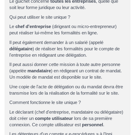
Le guichet concerne
toutes les entreprises
, quelle que
soit leur forme juridique ou leur activité.
Qui peut utiliser le site unique ?
Le
chef d'entreprise
(dirigeant ou micro-entrepreneur)
peut réaliser lui-même les formalités en ligne.
Il peut également demander à un salarié (appelé
délégataire
) de réaliser les formalités pour le compte de
l'entreprise en rédigeant une délégation.
Il peut aussi donner cette mission à toute autre personne
(appelée
mandataire
) en rédigeant un contrat de mandat.
Un modèle de mandat est disponible sur le site.
Une copie de l'acte de délégation ou du mandat devra être
transmise lors de la réalisation de la formalité sur le site.
Comment fonctionne le site unique ?
Le déclarant (chef d'entreprise, mandataire ou délégataire)
doit créer un
compte utilisateur
lors de sa première
connexion. Ce compte utilisateur est
personnel
.
Les détenteurs d'un compte « e-procédures » à l'
Inpi