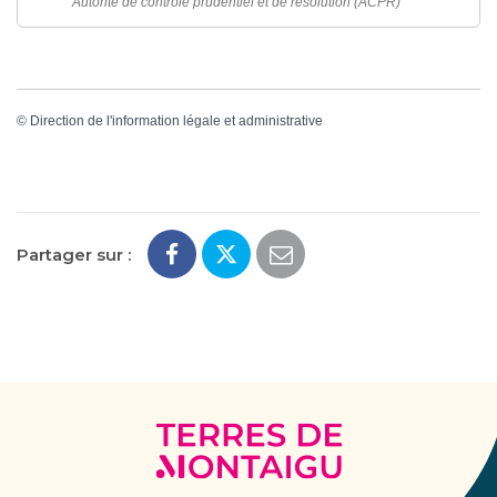
Autorité de contrôle prudentiel et de résolution (ACPR)
©
Direction de l'information légale et administrative
Partager sur :
Terres
de
Montaigu