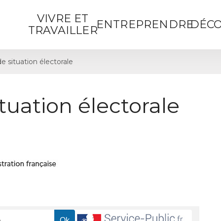
VIVRE ET
ENTREPRENDRE
DÉCO
TRAVAILLER
de situation électorale
ituation électorale