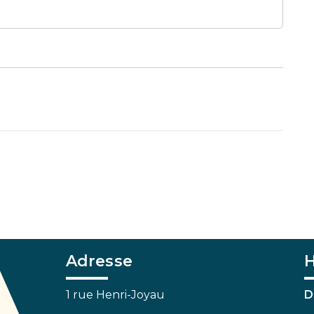
Adresse
H
1 rue Henri-Joyau
D