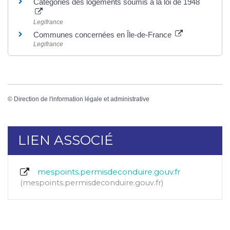
Catégories des logements soumis à la loi de 1948
Legifrance
Communes concernées en Île-de-France
Legifrance
©
Direction de l'information légale et administrative
LIEN ASSOCIÉ
mespoints.permisdeconduire.gouv.fr
mespoints.permisdeconduire.gouv.fr