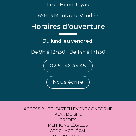
1 rue Henri-Joyau
85603 Montaigu-Vendée
Horaires d’ouverture
Du lundi au vendredi
De 9h à 12h30 | De 14h à 17h30
02 51 46 45 45
Nous écrire
ACCESSIBILITÉ : PARTIELLEMENT CONFORME
PLAN DU SITE
CRÉDITS
MENTIONS LÉGALES
AFFICHAGE LÉGAL
RECRUTEMENT