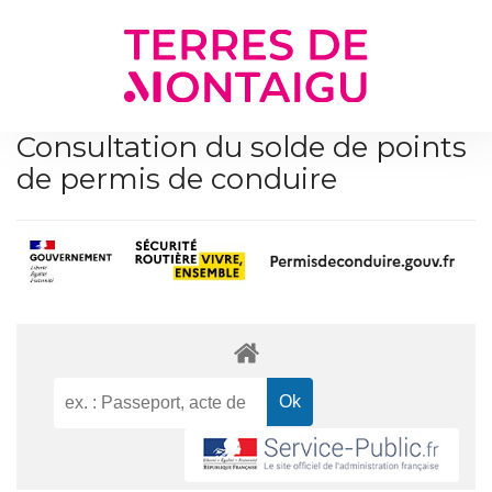
Gestion des traceurs
Consultation du solde de points
de permis de conduire