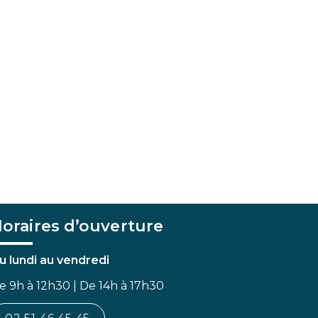
oraires d’ouverture
u lundi au vendredi
e 9h à 12h30 | De 14h à 17h30