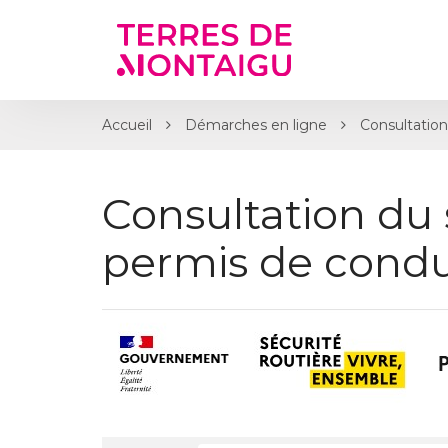
Gestion des traceurs
Accueil
Démarches en ligne
Consultation
Consultation du 
permis de condu