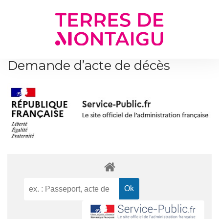
Gestion des traceurs
Demande d’acte de décès