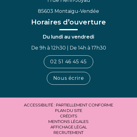
1 rue Henri-Joyau
85603 Montaigu-Vendée
Horaires d’ouverture
Du lundi au vendredi
De 9h à 12h30 | De 14h à 17h30
02 51 46 45 45
Nous écrire
ACCESSIBILITÉ : PARTIELLEMENT CONFORME
PLAN DU SITE
CRÉDITS
MENTIONS LÉGALES
AFFICHAGE LÉGAL
RECRUTEMENT