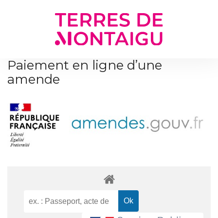
Gestion des traceurs
Paiement en ligne d’une
amende