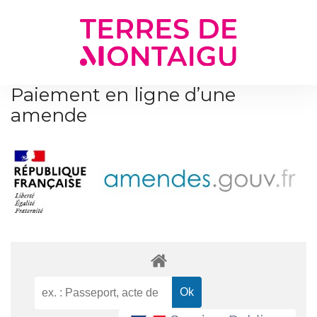
Gestion des traceurs
Paiement en ligne d’une
amende