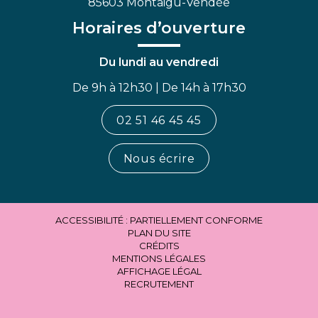
85603 Montaigu-Vendée
Horaires d’ouverture
Du lundi au vendredi
De 9h à 12h30 | De 14h à 17h30
02 51 46 45 45
Nous écrire
ACCESSIBILITÉ : PARTIELLEMENT CONFORME
PLAN DU SITE
CRÉDITS
MENTIONS LÉGALES
AFFICHAGE LÉGAL
RECRUTEMENT