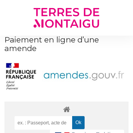
Gestion des traceurs
Paiement en ligne d’une
amende