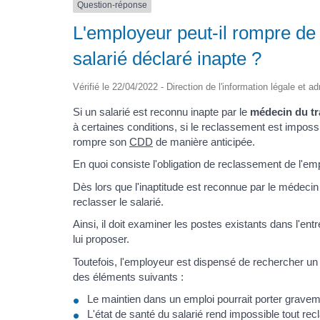
Question-réponse
L'employeur peut-il rompre de
salarié déclaré inapte ?
Vérifié le 22/04/2022 - Direction de l'information légale et a
Si un salarié est reconnu inapte par le
médecin du tr
à certaines conditions, si le reclassement est impossib
rompre son
CDD
de manière anticipée.
En quoi consiste l'obligation de reclassement de l'em
Dès lors que l'inaptitude est reconnue par le médecin 
reclasser le salarié.
Ainsi, il doit examiner les postes existants dans l'ent
lui proposer.
Toutefois, l'employeur est dispensé de rechercher un 
des éléments suivants :
Le maintien dans un emploi pourrait porter graveme
L'état de santé du salarié rend impossible tout r