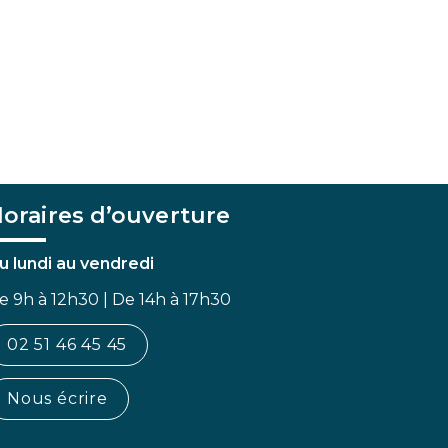
oraires d’ouverture
u lundi au vendredi
e 9h à 12h30 | De 14h à 17h30
02 51 46 45 45
Nous écrire