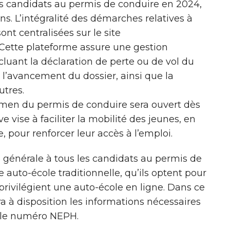
es candidats au permis de conduire en 2024,
ans. L’intégralité des démarches relatives à
nt centralisées sur le site
 Cette plateforme assure une gestion
cluant la déclaration de perte ou de vol du
 l’avancement du dossier, ainsi que la
utres.
examen du permis de conduire sera ouvert dès
ve vise à faciliter la mobilité des jeunes, en
, pour renforcer leur accès à l’emploi.
 générale à tous les candidats au permis de
e auto-école traditionnelle, qu’ils optent pour
 privilégient une auto-école en ligne. Dans ce
ra à disposition les informations nécessaires
a le numéro NEPH.