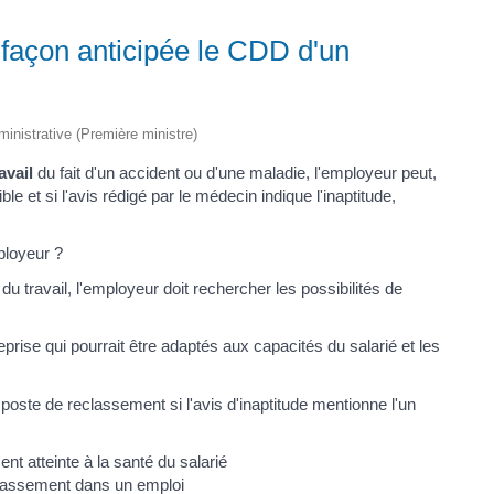
 façon anticipée le CDD d'un
dministrative (Première ministre)
avail
du fait d'un accident ou d'une maladie, l'employeur peut,
le et si l'avis rédigé par le médecin indique l'inaptitude,
ployeur ?
du travail, l'employeur doit rechercher les possibilités de
reprise qui pourrait être adaptés aux capacités du salarié et les
poste de reclassement si l'avis d'inaptitude mentionne l'un
nt atteinte à la santé du salarié
eclassement dans un emploi