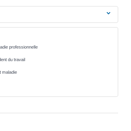
ladie professionnelle
dent du travail
êt maladie