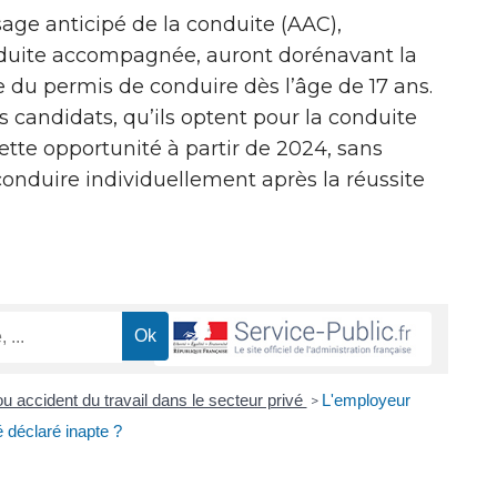
age anticipé de la conduite (AAC),
duite accompagnée, auront dorénavant la
e du permis de conduire dès l’âge de 17 ans.
s candidats, qu’ils optent pour la conduite
tte opportunité à partir de 2024, sans
conduire individuellement après la réussite
u accident du travail dans le secteur privé
L'employeur
>
é déclaré inapte ?