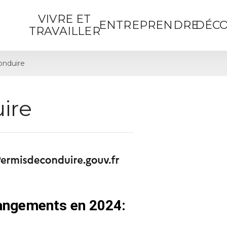
VIVRE ET
ENTREPRENDRE
DÉCO
TRAVAILLER
onduire
ire
hangements en 2024: