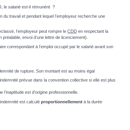
 le salarié est-il rémunéré ?
in du travail et pendant lequel l'employeur recherche une
s reclassé, l'employeur peut rompre le
CDD
en respectant la
 préalable, envoi d'une lettre de licenciement).
ire correspondant à l'emploi occupé par le salarié avant son
indemnité de rupture. Son montant est au moins égal
'indemnité prévue dans la convention collective si elle est plus
l'inaptitude est d'origine professionnelle.
l'indemnité est calculé
proportionnellement
à la durée