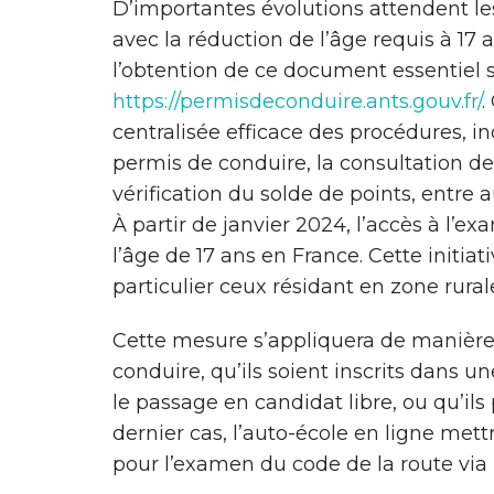
D’importantes évolutions attendent l
avec la réduction de l’âge requis à 17 
l’obtention de ce document essentiel so
https://permisdeconduire.ants.gouv.fr/
.
centralisée efficace des procédures, in
permis de conduire, la consultation de
vérification du solde de points, entre a
À partir de janvier 2024, l’accès à l’
l’âge de 17 ans en France. Cette initiati
particulier ceux résidant en zone rurale
Cette mesure s’appliquera de manière
conduire, qu’ils soient inscrits dans un
le passage en candidat libre, ou qu’ils
dernier cas, l’auto-école en ligne mett
pour l’examen du code de la route vi