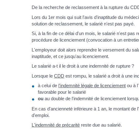
De la recherche de reclassement à la rupture du CDD,
Lors du 1er mois qui suit l'avis d'inaptitude du médec
solution de reclassement, le salarié n'est pas payé.
Si, à la fin de ce délai d'un mois, le salarié n'est pa
procédure de licenciement (convocation à un entretien
L'employeur doit alors reprendre le versement du sala
inaptitude, et ce jusqu'au licenciement.
Le salarié a-t il le droit à une indemnité de rupture ?
Lorsque le
CDD
est rompu, le salarié a droit à une 
à celui de
l'indemnité légale de licenciement
ou à l
favorable pour le salarié
ou
au double de l'indemnité de licenciement lorsque 
En cas d'ancienneté inférieure à 1 an, le montant de 
d'emploi.
L'indemnité de précarité
reste due au salarié.