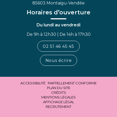
85603 Montaigu-Vendée
Horaires d’ouverture
Du lundi au vendredi
De 9h à 12h30 | De 14h à 17h30
02 51 46 45 45
Nous écrire
ACCESSIBILITÉ : PARTIELLEMENT CONFORME
PLAN DU SITE
CRÉDITS
MENTIONS LÉGALES
AFFICHAGE LÉGAL
RECRUTEMENT