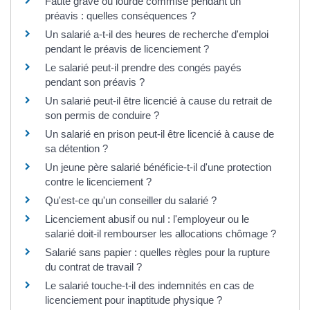
Faute grave ou lourde commise pendant un
préavis : quelles conséquences ?
Un salarié a-t-il des heures de recherche d'emploi
pendant le préavis de licenciement ?
Le salarié peut-il prendre des congés payés
pendant son préavis ?
Un salarié peut-il être licencié à cause du retrait de
son permis de conduire ?
Un salarié en prison peut-il être licencié à cause de
sa détention ?
Un jeune père salarié bénéficie-t-il d'une protection
contre le licenciement ?
Qu'est-ce qu'un conseiller du salarié ?
Licenciement abusif ou nul : l'employeur ou le
salarié doit-il rembourser les allocations chômage ?
Salarié sans papier : quelles règles pour la rupture
du contrat de travail ?
Le salarié touche-t-il des indemnités en cas de
licenciement pour inaptitude physique ?