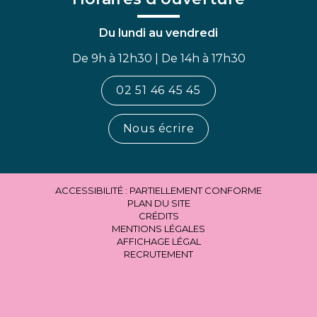
Du lundi au vendredi
De 9h à 12h30 | De 14h à 17h30
02 51 46 45 45
Nous écrire
ACCESSIBILITÉ : PARTIELLEMENT CONFORME
PLAN DU SITE
CRÉDITS
MENTIONS LÉGALES
AFFICHAGE LÉGAL
RECRUTEMENT