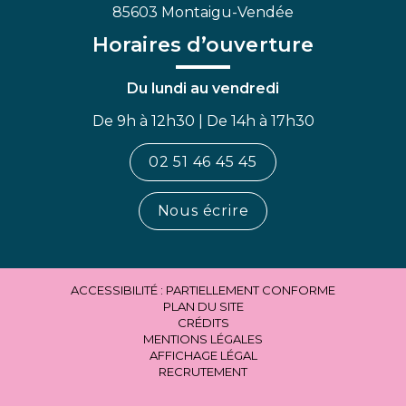
85603 Montaigu-Vendée
Horaires d’ouverture
Du lundi au vendredi
De 9h à 12h30 | De 14h à 17h30
02 51 46 45 45
Nous écrire
ACCESSIBILITÉ : PARTIELLEMENT CONFORME
PLAN DU SITE
CRÉDITS
MENTIONS LÉGALES
AFFICHAGE LÉGAL
RECRUTEMENT