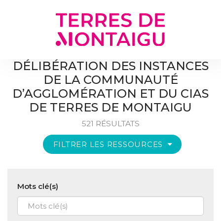
Gestion des traceurs
DÉLIBÉRATION DES INSTANCES
DE LA COMMUNAUTÉ
D’AGGLOMÉRATION ET DU CIAS
DE TERRES DE MONTAIGU
521 RÉSULTATS
FILTRER LES RESSOURCES
Mots clé(s)