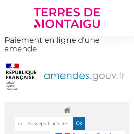
Gestion des traceurs
Paiement en ligne d’une
amende