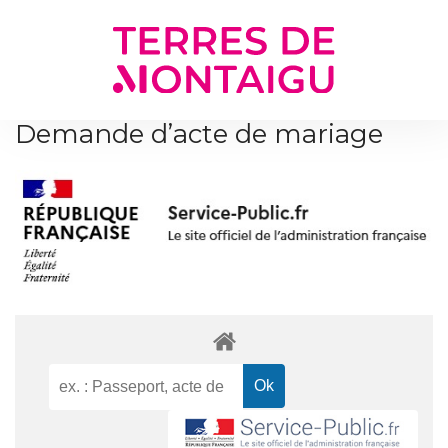
Gestion des traceurs
Demande d’acte de mariage