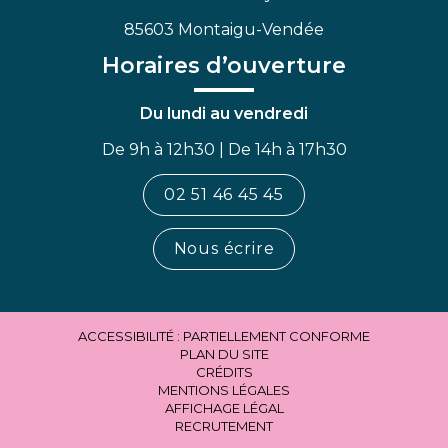
85603 Montaigu-Vendée
Horaires d’ouverture
Du lundi au vendredi
De 9h à 12h30 | De 14h à 17h30
02 51 46 45 45
Nous écrire
ACCESSIBILITÉ : PARTIELLEMENT CONFORME
PLAN DU SITE
CRÉDITS
MENTIONS LÉGALES
AFFICHAGE LÉGAL
RECRUTEMENT