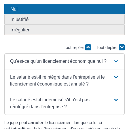
Nul
Injustifié
Irrégulier
Tout replier
Tout déplier
Qu'est-ce qu'un licenciement économique nul ?
Le salarié est-il réintégré dans l'entreprise si le
licenciement économique est annulé ?
Le salarié est-il indemnisé s'il n'est pas
réintégré dans l'entreprise ?
Le juge peut
annuler
le licenciement lorsque celui-ci
est
interdit
par la loi (licenciement d'une salariée en congé de