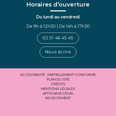
Horaires d’ouverture
Du lundi au vendredi
De 9h à 12h30 | De 14h à 17h30
02 51 46 45 45
Nous écrire
ACCESSIBILITÉ : PARTIELLEMENT CONFORME
PLAN DU SITE
CRÉDITS
MENTIONS LÉGALES
AFFICHAGE LÉGAL
RECRUTEMENT