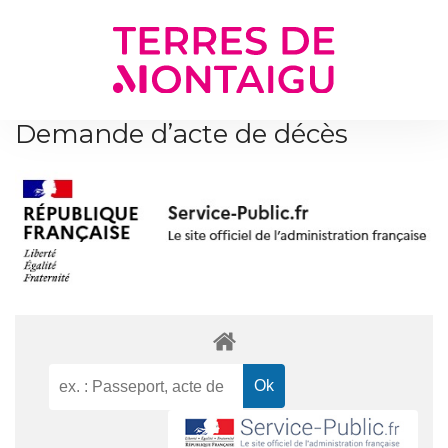
Gestion des traceurs
Demande d’acte de décès