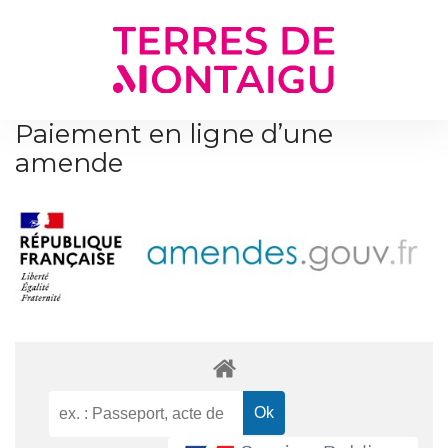
Gestion des traceurs
Paiement en ligne d’une
amende