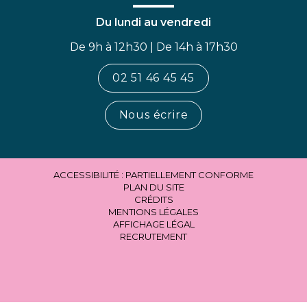
Du lundi au vendredi
De 9h à 12h30 | De 14h à 17h30
02 51 46 45 45
Nous écrire
ACCESSIBILITÉ : PARTIELLEMENT CONFORME
PLAN DU SITE
CRÉDITS
MENTIONS LÉGALES
AFFICHAGE LÉGAL
RECRUTEMENT