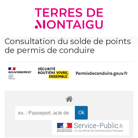
Gestion des traceurs
Consultation du solde de points
de permis de conduire